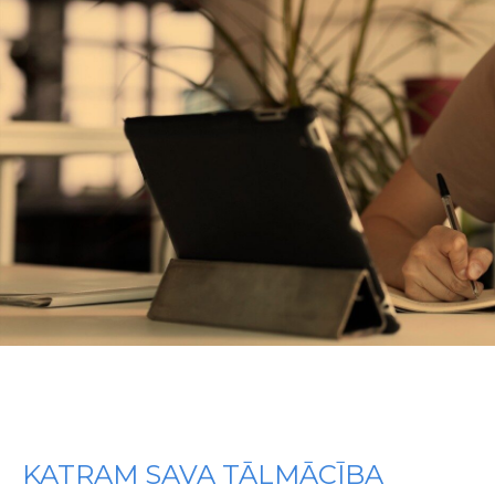
KATRAM SAVA TĀLMĀCĪBA