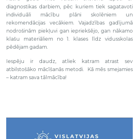
diagnostikas darbiem, pēc kuriem tiek sagatavoti
individuāli mācību plāni skolēniem un
rekomendācijas vecākiem. Vajadzības gadījumā
nodrošinām piekļuvi gan iepriekšējo, gan nākamo
klašu materiāliem no 1. klases līdz vidusskolas
pēdējam gadam.
Iespēju ir daudz, atliek katram atrast sev
atbilstošāko mācīšanās metodi. Kā mēs smejamies
– katram sava tālmācība!