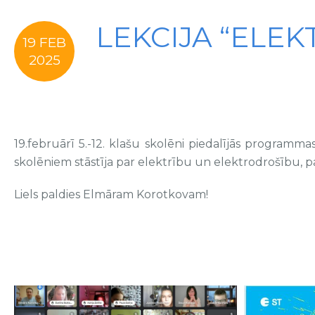
LEKCIJA “ELE
19 FEB
2025
19.februārī 5.-12. klašu skolēni piedalījās prog
skolēniem stāstīja par elektrību un elektrodrošību, 
Liels paldies Elmāram Korotkovam!