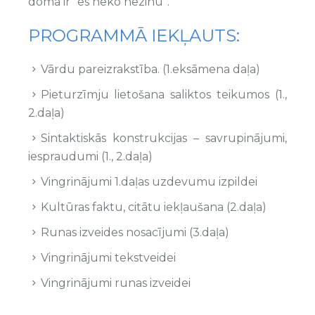
doma ir “es neko nezinu”.
PROGRAMMĀ IEKĻAUTS:
Vārdu pareizrakstība. (1.eksāmena daļa)
Pieturzīmju lietošana saliktos teikumos (1.,
2.daļa)
Sintaktiskās konstrukcijas – savrupinājumi,
iespraudumi (1., 2.daļa)
Vingrinājumi 1.daļas uzdevumu izpildei
Kultūras faktu, citātu iekļaušana (2.daļa)
Runas izveides nosacījumi (3.daļa)
Vingrinājumi tekstveidei
Vingrinājumi runas izveidei