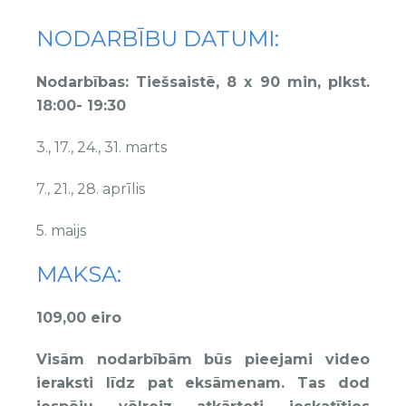
NODARBĪBU DATUMI:
Nodarbības: Tiešsaistē, 8 x 90 min, plkst.
18:00- 19:30
3., 17., 24., 31. marts
7., 21., 28. aprīlis
5. maijs
MAKSA:
109,00 eiro
Visām nodarbībām būs pieejami video
ieraksti līdz pat eksāmenam. Tas dod