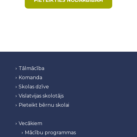
PIETEIKTIES NODARBĪBĀM
Tālmācība
Komanda
Skolas dzīve
Vislatvijas skolotājs
Pieteikt bērnu skolai
Vecākiem
Mācību programmas