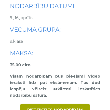
NODARBĪBU DATUMI:
9., 16., aprīlis
VECUMA GRUPA:
9.klase
MAKSA:
35,00 eiro
Visām nodarbībām būs pieejami video
ieraksti līdz pat eksāmenam. Tas dod
iespēju vēlreiz atkārtoti ieskatīties
nodarbību saturā.